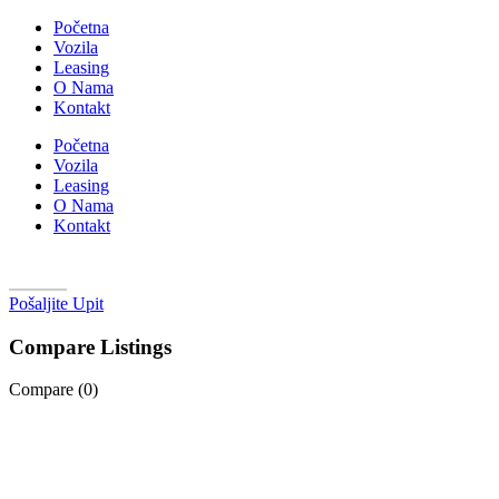
Početna
Vozila
Leasing
O Nama
Kontakt
Početna
Vozila
Leasing
O Nama
Kontakt
Pošaljite Upit
Compare Listings
Compare (
0
)