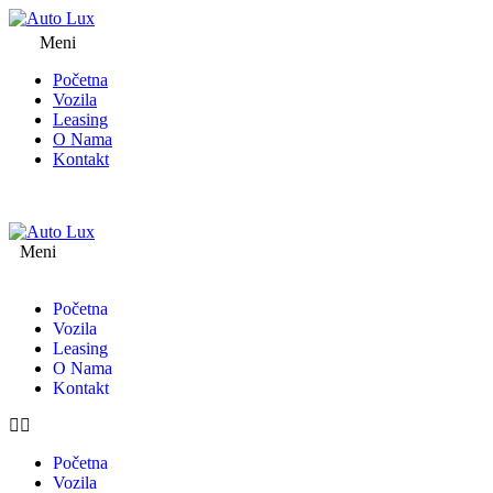
Meni
Početna
Vozila
Leasing
O Nama
Kontakt
Meni
Početna
Vozila
Leasing
O Nama
Kontakt
Početna
Vozila