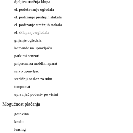
djeljiva stražnja klupa
el. podešavanje ogledala
el. podizanje prednjih stakala
el. podizanje stražnjih stakala
el. sklapanje ogledala
grijanje ogledala
komande na upravljaču
parkirni senzori
priprema za mobilni aparat
servo upravljač
središnji naslon za ruku
tempomat
upravljač podesiv po visini
Mogućnost plaćanja
gotovina
kredit
leasing