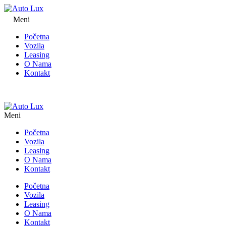
Meni
Početna
Vozila
Leasing
O Nama
Kontakt
Meni
Početna
Vozila
Leasing
O Nama
Kontakt
Početna
Vozila
Leasing
O Nama
Kontakt