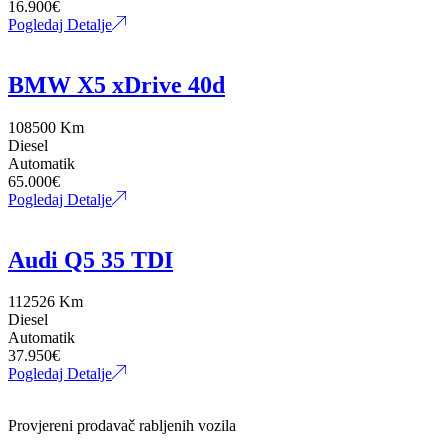
16.900
€
Pogledaj Detalje
BMW X5 xDrive 40d
108500 Km
Diesel
Automatik
65.000
€
Pogledaj Detalje
Audi Q5 35 TDI
112526 Km
Diesel
Automatik
37.950
€
Pogledaj Detalje
Provjereni prodavač rabljenih vozila