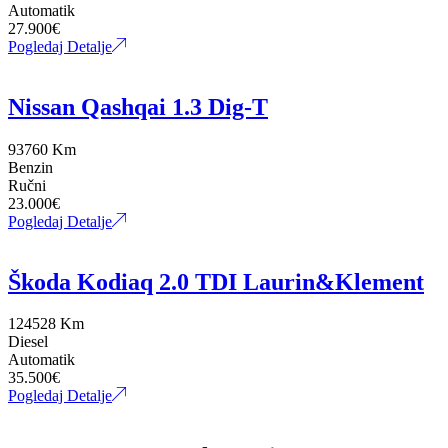
Automatik
27.900
€
Pogledaj Detalje
Nissan Qashqai 1.3 Dig-T
93760 Km
Benzin
Ručni
23.000
€
Pogledaj Detalje
Škoda Kodiaq 2.0 TDI Laurin&Klement
124528 Km
Diesel
Automatik
35.500
€
Pogledaj Detalje