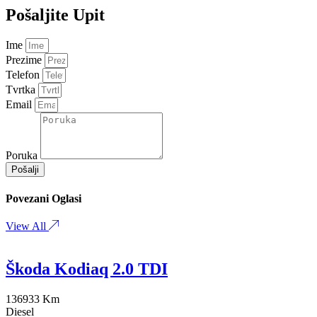
Pošaljite Upit
Ime
Prezime
Telefon
Tvrtka
Email
Poruka
Pošalji
Povezani Oglasi
View All
Škoda Kodiaq 2.0 TDI
136933 Km
Diesel