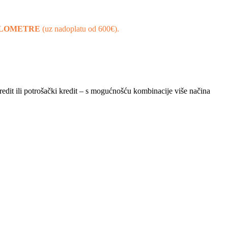
KILOMETRE
(uz nadoplatu od 600€).
redit ili potrošački kredit – s mogućnošću kombinacije više načina