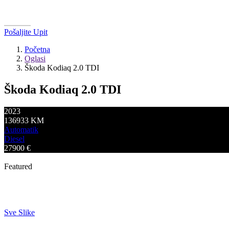
Pošaljite Upit
Početna
Oglasi
Škoda Kodiaq 2.0 TDI
Škoda Kodiaq 2.0 TDI
2023
136933
KM
Automatik
Diesel
27900
€
Featured
Sve Slike