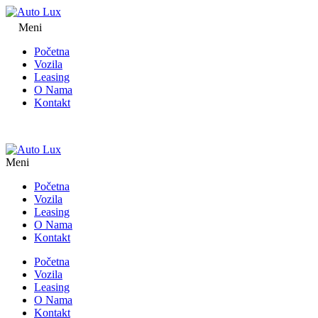
Meni
Početna
Vozila
Leasing
O Nama
Kontakt
Meni
Početna
Vozila
Leasing
O Nama
Kontakt
Početna
Vozila
Leasing
O Nama
Kontakt