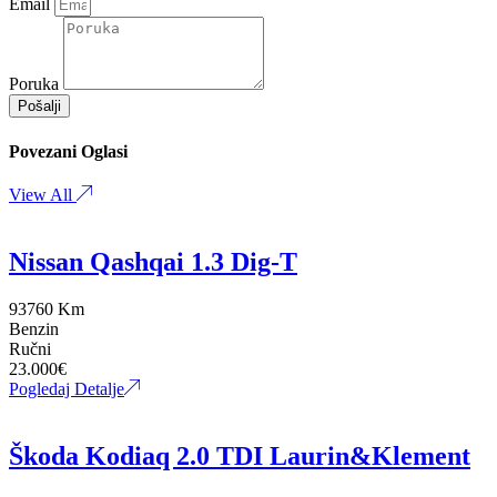
Email
Poruka
Pošalji
Povezani Oglasi
View All
Nissan Qashqai 1.3 Dig-T
93760 Km
Benzin
Ručni
23.000
€
Pogledaj Detalje
Škoda Kodiaq 2.0 TDI Laurin&Klement