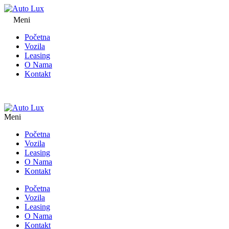
Meni
Početna
Vozila
Leasing
O Nama
Kontakt
Meni
Početna
Vozila
Leasing
O Nama
Kontakt
Početna
Vozila
Leasing
O Nama
Kontakt