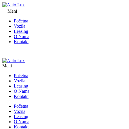
Meni
Početna
Vozila
Leasing
O Nama
Kontakt
Meni
Početna
Vozila
Leasing
O Nama
Kontakt
Početna
Vozila
Leasing
O Nama
Kontakt