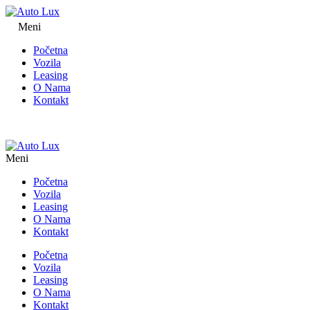
Meni
Početna
Vozila
Leasing
O Nama
Kontakt
Meni
Početna
Vozila
Leasing
O Nama
Kontakt
Početna
Vozila
Leasing
O Nama
Kontakt