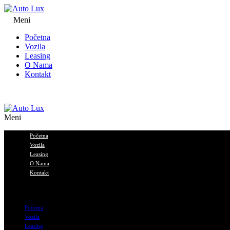
Meni
Početna
Vozila
Leasing
O Nama
Kontakt
Meni
Početna
Vozila
Leasing
O Nama
Kontakt
Početna
Vozila
Leasing