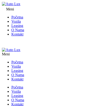
Meni
Početna
Vozila
Leasing
O Nama
Kontakt
Meni
Početna
Vozila
Leasing
O Nama
Kontakt
Početna
Vozila
Leasing
O Nama
Kontakt