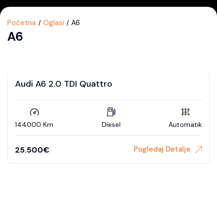
Početna
Oglasi
A6
A6
Audi A6 2.0 TDI Quattro
144000 Km
Diesel
Automatik
Pogledaj Detalje
25.500
€