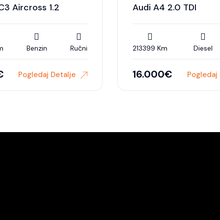
C3 Aircross 1.2
Audi A4 2.0 TDI
m
Benzin
Ručni
213399 Km
Diesel
€
16.000
€
Pogledaj Detalje
Pogledaj 