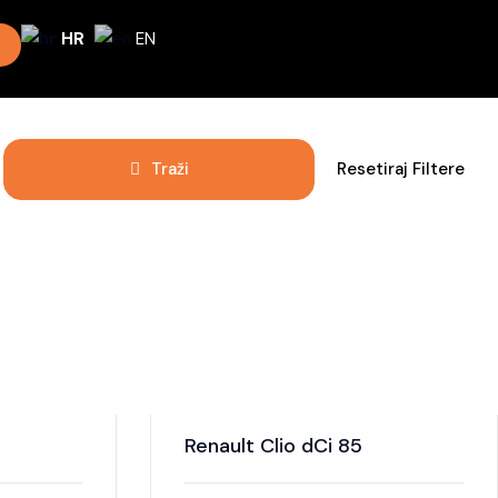
HR
EN
Traži
Resetiraj Filtere
Renault Clio dCi 85