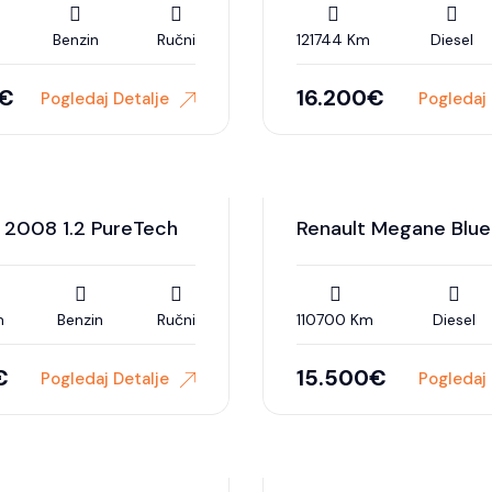
Benzin
Ručni
121744 Km
Diesel
€
16.200
€
Pogledaj Detalje
Pogledaj 
 2008 1.2 PureTech
Renault Megane Blue 
m
Benzin
Ručni
110700 Km
Diesel
€
15.500
€
Pogledaj Detalje
Pogledaj 