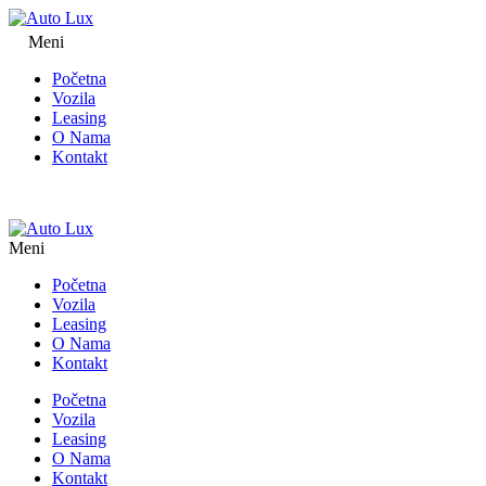
Meni
Početna
Vozila
Leasing
O Nama
Kontakt
Meni
Početna
Vozila
Leasing
O Nama
Kontakt
Početna
Vozila
Leasing
O Nama
Kontakt