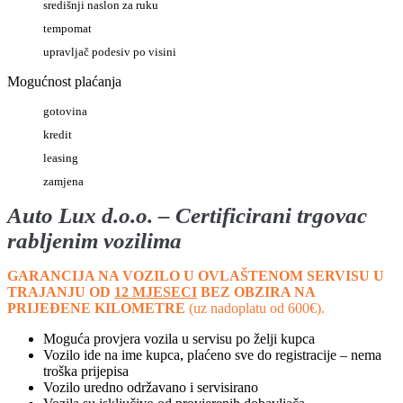
središnji naslon za ruku
tempomat
upravljač podesiv po visini
Mogućnost plaćanja
gotovina
kredit
leasing
zamjena
Auto
Lux d.o.o. – Certificirani trgovac
rabljenim vozilima
GARANCIJA NA VOZILO U OVLAŠTENOM SERVISU U
TRAJANJU OD
12 MJESECI
BEZ OBZIRA NA
PRIJEĐENE KILOMETRE
(uz nadoplatu od 600€).
Moguća provjera vozila u servisu po želji kupca
Vozilo ide na ime kupca, plaćeno sve do registracije – nema
troška prijepisa
Vozilo uredno održavano i servisirano