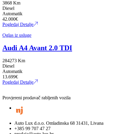
3868 Km
Diesel
Automatik
42.000
€
Pogledaj Detalje
Oglas iz usluge
Audi A4 Avant 2.0 TDI
284273 Km
Diesel
Automatik
13.699
€
Pogledaj Detalje
Provjereni prodavač rabljenih vozila
Auto Lux d.o.o. Omladinska 68 31431, Livana
+385 99 707 47 27
prodaja@auto-lux.hr