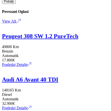
Pošalji
Povezani Oglasi
View All
Peugeot 308 SW 1.2 PureTech
49800 Km
Benzin
Automatik
17.800
€
Pogledaj Detalje
Audi A6 Avant 40 TDI
148165 Km
Diesel
Automatik
32.900
€
Pogledaj Detalje