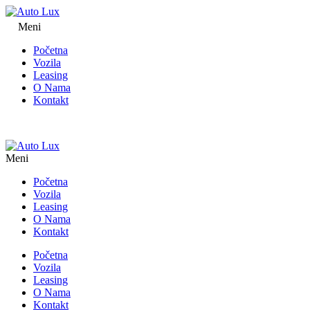
Meni
Početna
Vozila
Leasing
O Nama
Kontakt
Meni
Početna
Vozila
Leasing
O Nama
Kontakt
Početna
Vozila
Leasing
O Nama
Kontakt