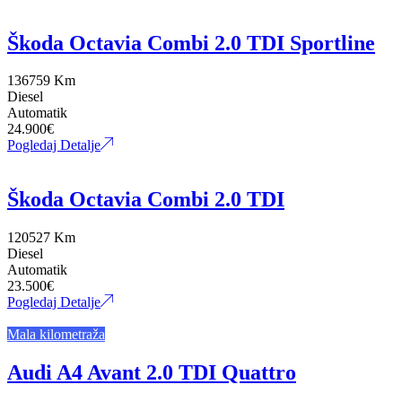
Škoda Octavia Combi 2.0 TDI Sportline
136759 Km
Diesel
Automatik
24.900
€
Pogledaj Detalje
Škoda Octavia Combi 2.0 TDI
120527 Km
Diesel
Automatik
23.500
€
Pogledaj Detalje
Mala kilometraža
Audi A4 Avant 2.0 TDI Quattro