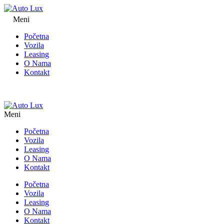
Meni
Početna
Vozila
Leasing
O Nama
Kontakt
Meni
Početna
Vozila
Leasing
O Nama
Kontakt
Početna
Vozila
Leasing
O Nama
Kontakt