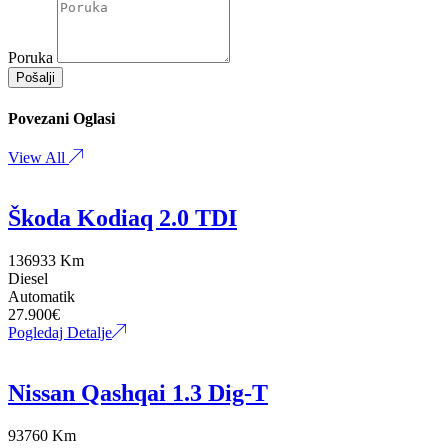
Poruka
Pošalji
Povezani Oglasi
View All
Škoda Kodiaq 2.0 TDI
136933 Km
Diesel
Automatik
27.900
€
Pogledaj Detalje
Nissan Qashqai 1.3 Dig-T
93760 Km