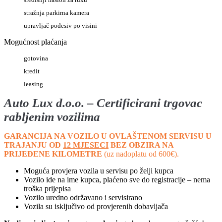
stražnja parkirna kamera
upravljač podesiv po visini
Mogućnost plaćanja
gotovina
kredit
leasing
Auto
Lux d.o.o. – Certificirani trgovac
rabljenim vozilima
GARANCIJA NA VOZILO U OVLAŠTENOM SERVISU U
TRAJANJU OD
12 MJESECI
BEZ OBZIRA NA
PRIJEĐENE KILOMETRE
(uz nadoplatu od 600€).
Moguća provjera vozila u servisu po želji kupca
Vozilo ide na ime kupca, plaćeno sve do registracije – nema
troška prijepisa
Vozilo uredno održavano i servisirano
Vozila su isključivo od provjerenih dobavljača