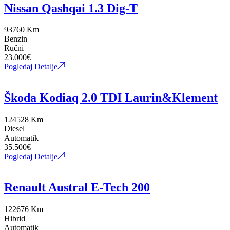
Nissan Qashqai 1.3 Dig-T
93760 Km
Benzin
Ručni
23.000
€
Pogledaj Detalje
Škoda Kodiaq 2.0 TDI Laurin&Klement
124528 Km
Diesel
Automatik
35.500
€
Pogledaj Detalje
Renault Austral E-Tech 200
122676 Km
Hibrid
Automatik