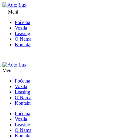
Meni
Početna
Vozila
Leasing
O Nama
Kontakt
Meni
Početna
Vozila
Leasing
O Nama
Kontakt
Početna
Vozila
Leasing
O Nama
Kontakt