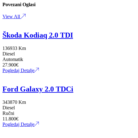
Povezani Oglasi
View All
Škoda Kodiaq 2.0 TDI
136933 Km
Diesel
Automatik
27.900
€
Pogledaj Detalje
Ford Galaxy 2.0 TDCi
343870 Km
Diesel
Ručni
11.800
€
Pogledaj Detalje