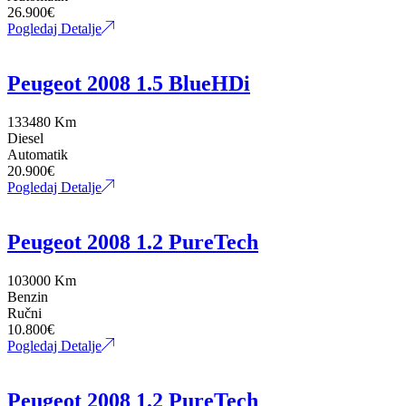
26.900
€
Pogledaj Detalje
Peugeot 2008 1.5 BlueHDi
133480 Km
Diesel
Automatik
20.900
€
Pogledaj Detalje
Peugeot 2008 1.2 PureTech
103000 Km
Benzin
Ručni
10.800
€
Pogledaj Detalje
Peugeot 2008 1.2 PureTech